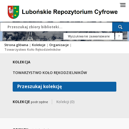
Wyszukiwanie zaawansowane
?
Strona główna
|
Kolekcje
|
Organizacje
|
Towarzystwo Koło Rękodzielników
KOLEKCJA
TOWARZYSTWO KOŁO RĘKODZIELNIKÓW
Przeszukaj kolekcję
KOLEKCJE
Kolekcji (0)
podrzędne