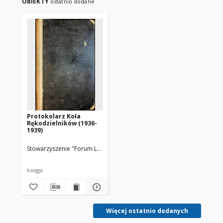
OBIEKTY
ostatnio dodane
Protokolarz Koła
Rękodzielników (1936-
1939)
Stowarzyszenie "Forum Lubońskie"
księga
Więcej ostatnio dodanych