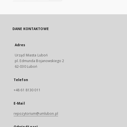
DANE KONTAKTOWE
Adres
Urząd Miasta Luboń
pl. Edmunda Bojanowskiego 2
62-030 Luboń
Telefon
+48 61 8130 011
E-Mail
repozytorium@umlubon.pl
Odwiedź nas!