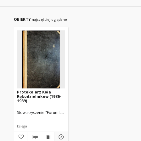
OBIEKTY
najczęściej oglądane
Protokolarz Koła
Rękodzielników (1936-
1939)
Stowarzyszenie "Forum Lubońskie"
księga