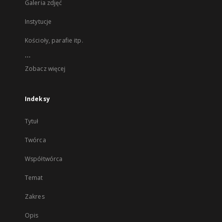
Galeria zdjęć
Instytucje
Kościoły, parafie itp.
...
Zobacz więcej
Indeksy
Tytuł
Twórca
Współtwórca
Temat
Zakres
Opis