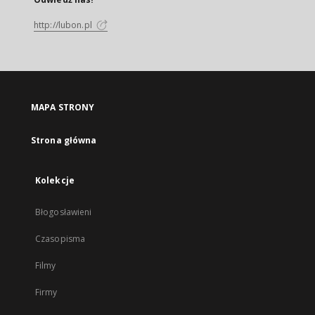
http://lubon.pl
MAPA STRONY
Strona główna
Kolekcje
Błogosławieni
Czasopisma
Filmy
Firmy