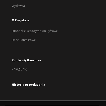
Wydawca
O Projekcie
Lubońskie Repozytorium Cyfrowe
Dane kontaktowe
Konto użytkownika
Zaloguj się
Historia przeglądania