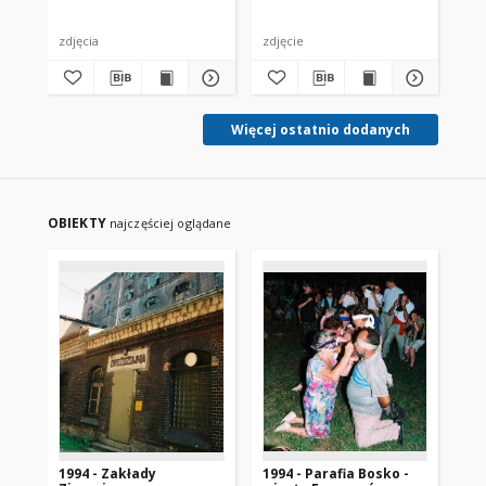
zdjęcia
zdjęcie
zdj
Więcej ostatnio dodanych
OBIEKTY
najczęściej oglądane
1994 - Zakłady
1994 - Parafia Bosko -
19