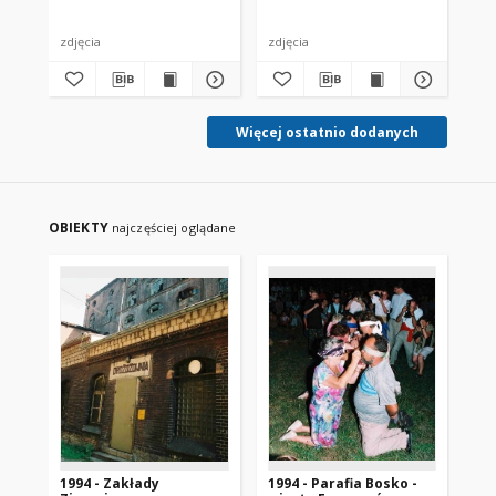
zdjęcia
zdjęcia
zdj
Więcej ostatnio dodanych
OBIEKTY
najczęściej oglądane
1994 - Zakłady
1994 - Parafia Bosko -
19