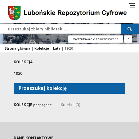
Wyszukiwanie zaawansowane
?
Strona główna
|
Kolekcje
|
Lata
|
1920
KOLEKCJA
1920
Przeszukaj kolekcję
KOLEKCJE
Kolekcji (0)
podrzędne
DANE KONTAKTOWE