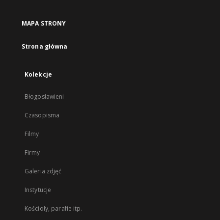
MAPA STRONY
Strona główna
Kolekcje
Błogosławieni
Czasopisma
Filmy
Firmy
Galeria zdjęć
Instytucje
Kościoły, parafie itp.