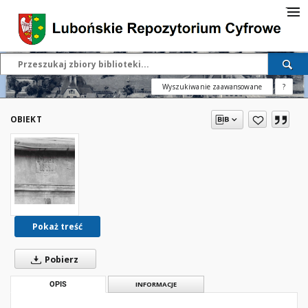
Wyszukiwanie zaawansowane
?
OBIEKT
Pokaż treść
Pobierz
OPIS
INFORMACJE