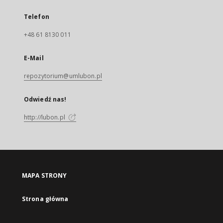
Telefon
+48 61 8130 011
E-Mail
repozytorium@umlubon.pl
Odwiedź nas!
http://lubon.pl
MAPA STRONY
Strona główna