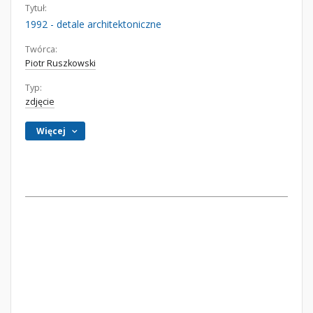
Tytuł:
1992 - detale architektoniczne
Twórca:
Piotr Ruszkowski
Typ:
zdjęcie
Więcej