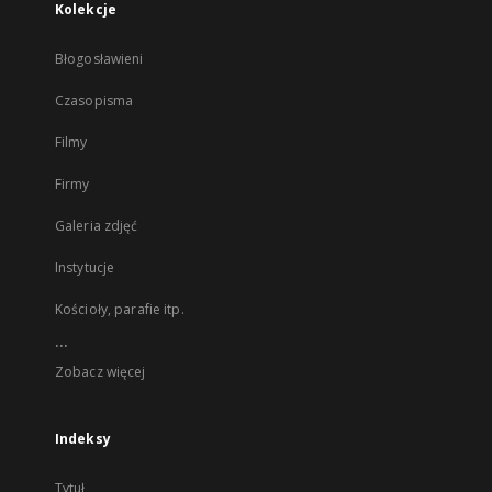
Kolekcje
Błogosławieni
Czasopisma
Filmy
Firmy
Galeria zdjęć
Instytucje
Kościoły, parafie itp.
...
Zobacz więcej
Indeksy
Tytuł