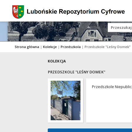
Strona główna
|
Kolekcje
|
Przedszkola
|
Przedszkole "Leśny Domek"
KOLEKCJA
PRZEDSZKOLE "LEŚNY DOMEK"
Przedszkole Niepublicz