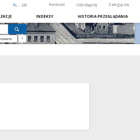
Kontrast
Zaloguj się
Udostępnij
PL
EN
EKCJE
INDEKSY
HISTORIA PRZEGLĄDANIA
nsowane
?