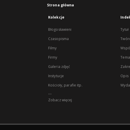
Strona główna
Kolekcje
Inde
Błogosławieni
Tytuł
Czasopisma
Twór
Filmy
Wspó
Firmy
Tema
Galeria zdjęć
Zakr
Instytucje
Opis
Kościoły, parafie itp.
Wyda
...
Zobacz więcej