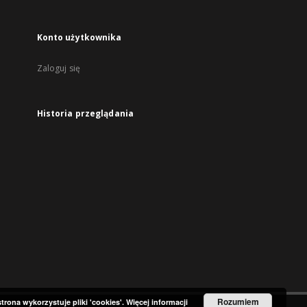
Konto użytkownika
Zaloguj się
Historia przeglądania
Rozumiem
strona wykorzystuje pliki 'cookies'.
Więcej informacji