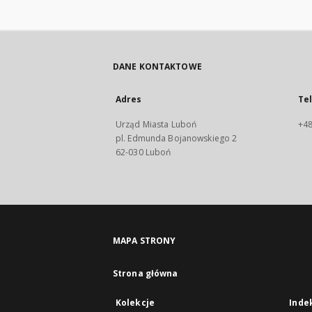
DANE KONTAKTOWE
Adres
Te
Urząd Miasta Luboń
+48
pl. Edmunda Bojanowskiego 2
62-030 Luboń
MAPA STRONY
Strona główna
Kolekcje
Inde