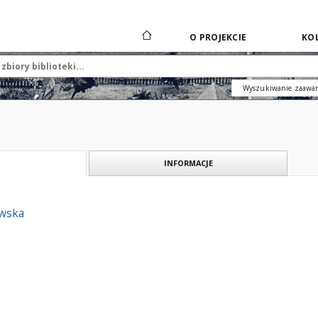
O PROJEKCIE
KOL
Wyszukiwanie zaawa
INFORMACJE
owska