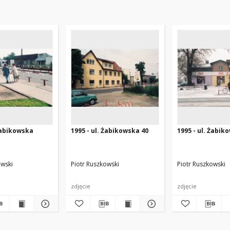
 Żabikowska
1995 - ul. Żabikowska 40
1995 - ul. Żabik
owski
Piotr Ruszkowski
Piotr Ruszkowski
zdjęcie
zdjęcie