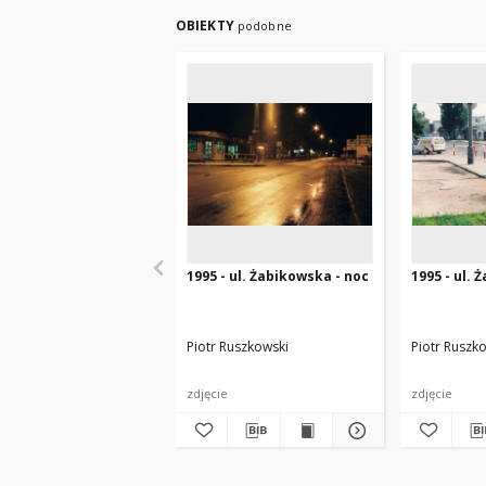
OBIEKTY
podobne
1995 - ul. Żabikowska - noc
1995 - ul.
Piotr Ruszkowski
Piotr Ruszk
zdjęcie
zdjęcie