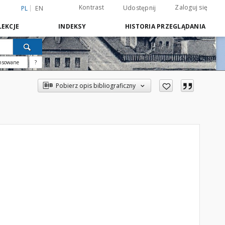
Kontrast
Zaloguj się
Udostępnij
PL
EN
EKCJE
INDEKSY
HISTORIA PRZEGLĄDANIA
nsowane
?
Pobierz opis bibliograficzny