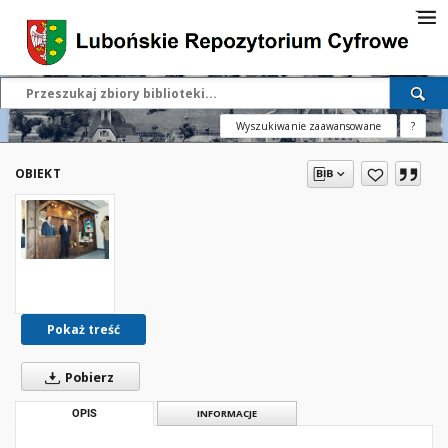
Wyszukiwanie zaawansowane
?
OBIEKT
Pokaż treść
Pobierz
OPIS
INFORMACJE