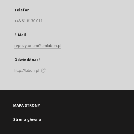
Telefon
+48 61 8130 011
E-Mail
repozytorium@umlubon.pl
Odwiedź nas!
http://lubon.pl
MAPA STRONY
Strona główna