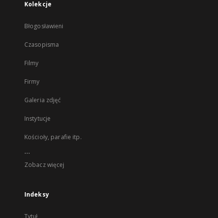
Kolekcje
Błogosławieni
Czasopisma
Filmy
Firmy
Galeria zdjęć
Instytucje
Kościoły, parafie itp.
...
Zobacz więcej
Indeksy
Tytuł