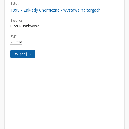
Tytuł:
1998 - Zakłady Chemiczne - wystawa na targach
Twórca:
Piotr Ruszkowski
Typ:
zdjęcia
Więcej