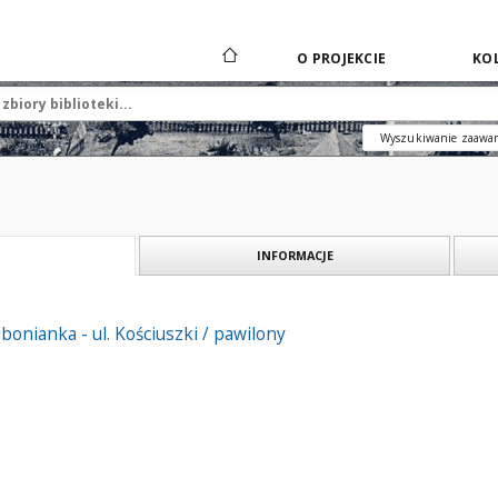
O PROJEKCIE
KOL
Wyszukiwanie zaawa
INFORMACJE
bonianka - ul. Kościuszki / pawilony