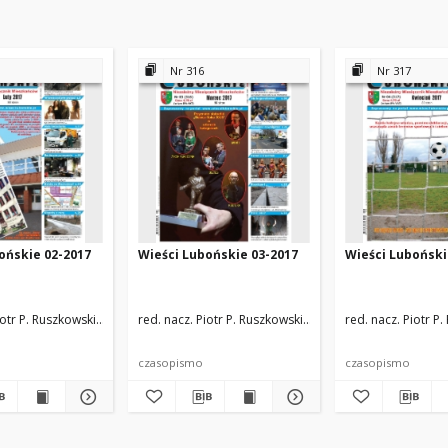
Nr 316
Nr 317
ońskie 02-2017
Wieści Lubońskie 03-2017
Wieści Luboński
iotr P. Ruszkowski
zespół redakcyjny
red. nacz. Piotr P. Ruszkowski
zespół redakcyjny
red. nacz. Piotr P
czasopismo
czasopismo