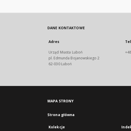
DANE KONTAKTOWE
Adres
Te
Urząd Miasta Luboń
+48
pl. Edmunda Bojanowskiego 2
62-030 Luboń
MAPA STRONY
Strona główna
Kolekcje
Inde