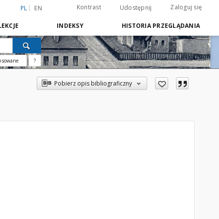
Kontrast
Zaloguj się
Udostępnij
PL
EN
EKCJE
INDEKSY
HISTORIA PRZEGLĄDANIA
nsowane
?
Pobierz opis bibliograficzny