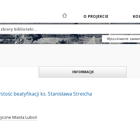
O PROJEKCIE
KOL
Wyszukiwanie zaawa
INFORMACJE
tość beatyfikacji ks. Stanisława Streicha
ryczne Miasta Luboń