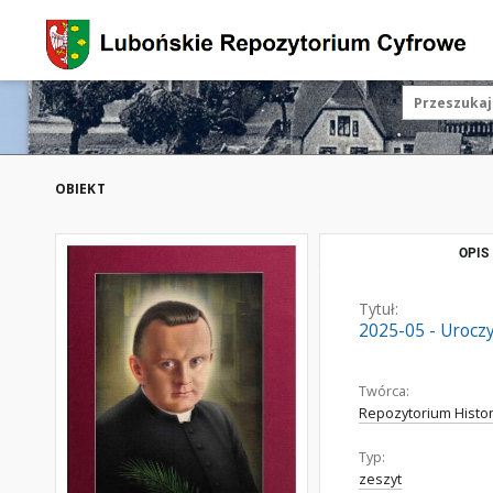
OBIEKT
OPIS
Tytuł:
2025-05 - Uroczys
Twórca:
Repozytorium Histo
Typ:
zeszyt