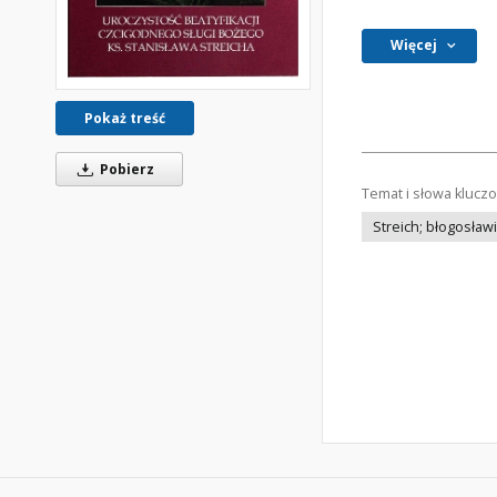
Więcej
Pokaż treść
Pobierz
Temat i słowa klucz
Streich; błogosławie