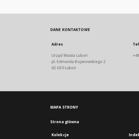
DANE KONTAKTOWE
Adres
Te
Urząd Miasta Luboń
+48
pl. Edmunda Bojanowskiego 2
62-030 Luboń
MAPA STRONY
Strona główna
Kolekcje
Inde