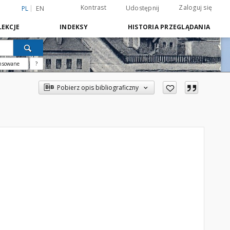
Kontrast
Zaloguj się
Udostępnij
PL
EN
EKCJE
INDEKSY
HISTORIA PRZEGLĄDANIA
nsowane
?
Pobierz opis bibliograficzny