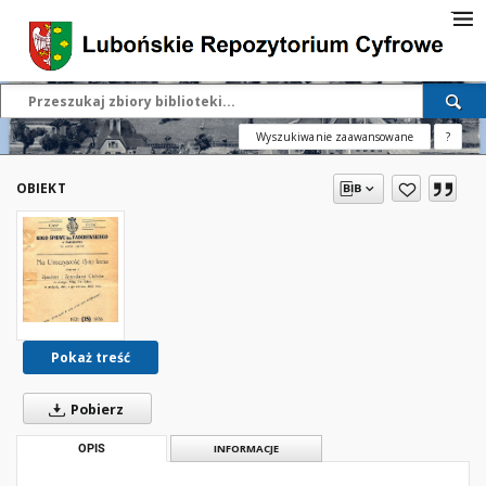
Wyszukiwanie zaawansowane
?
OBIEKT
Pokaż treść
Pobierz
OPIS
INFORMACJE