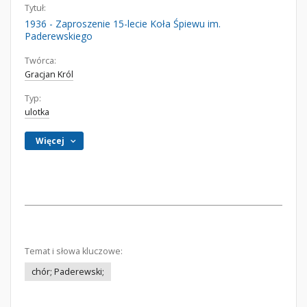
Tytuł:
1936 - Zaproszenie 15-lecie Koła Śpiewu im.
Paderewskiego
Twórca:
Gracjan Król
Typ:
ulotka
Więcej
Temat i słowa kluczowe:
chór; Paderewski;