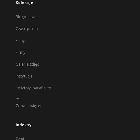
Kolekcje
Błogosławieni
Czasopisma
Filmy
Firmy
Galeria zdjęć
Instytucje
Kościoły, parafie itp.
...
Zobacz więcej
Indeksy
Tytuł