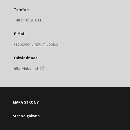
Telefon
+48 61 8130 011
E-Mail
repozytorium@umlubon.pl
Odwiedź nas!
http://lubon.pl
MAPA STRONY
Strona główna