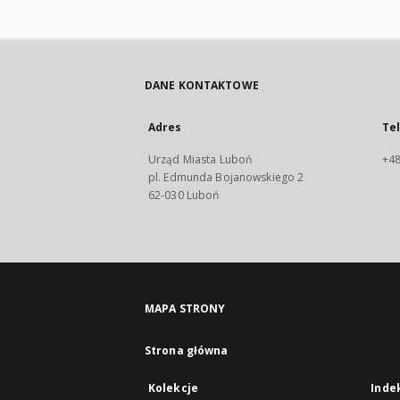
DANE KONTAKTOWE
Adres
Te
Urząd Miasta Luboń
+48
pl. Edmunda Bojanowskiego 2
62-030 Luboń
MAPA STRONY
Strona główna
Kolekcje
Inde