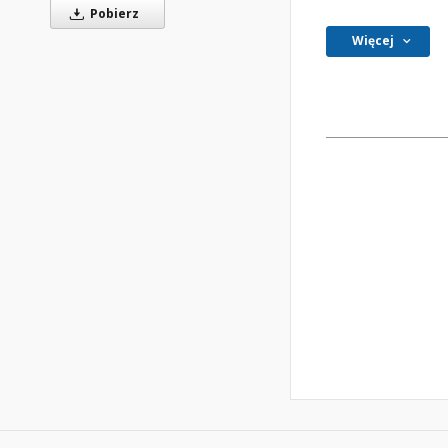
Pobierz
Więcej