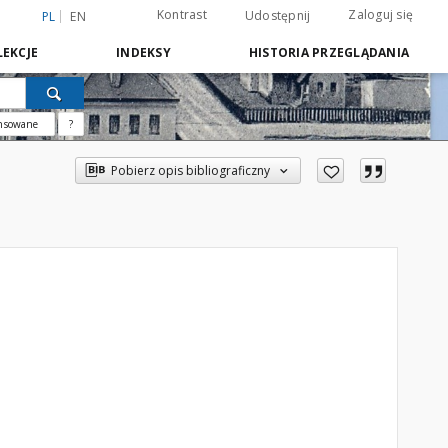
Kontrast
Zaloguj się
Udostępnij
PL
EN
EKCJE
INDEKSY
HISTORIA PRZEGLĄDANIA
nsowane
?
Pobierz opis bibliograficzny