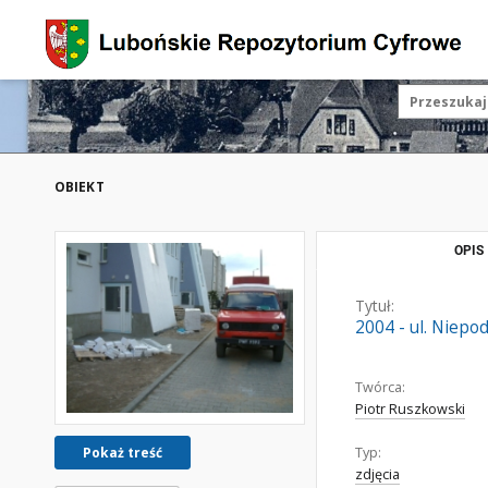
OBIEKT
OPIS
Tytuł:
2004 - ul. Niepod
Twórca:
Piotr Ruszkowski
Typ:
Pokaż treść
zdjęcia