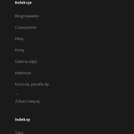
Kolekcje
Błogosławieni
Czasopisma
Filmy
Firmy
Galeria zdjęć
Instytucje
Kościoły, parafie itp.
...
Zobacz więcej
Indeksy
Tytuł