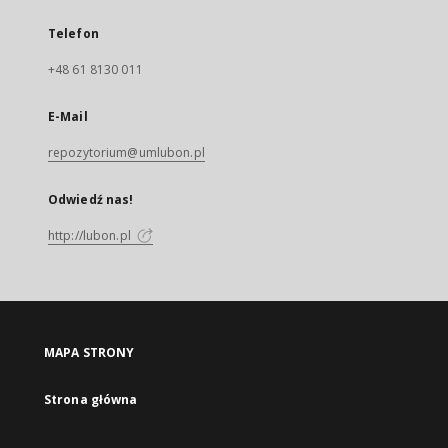
Telefon
+48 61 8130 011
E-Mail
repozytorium@umlubon.pl
Odwiedź nas!
http://lubon.pl
MAPA STRONY
Strona główna