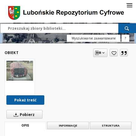
Wyszukiwanie zaawansowane
?
OBIEKT
Pokaż treść
Pobierz
OPIS
INFORMACJE
STRUKTURA