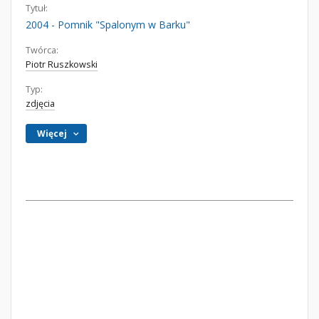
Tytuł:
2004 - Pomnik "Spalonym w Barku"
Twórca:
Piotr Ruszkowski
Typ:
zdjęcia
Więcej