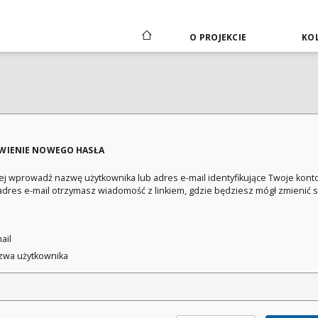
O PROJEKCIE
KOL
WIENIE NOWEGO HASŁA
ej wprowadź nazwę użytkownika lub adres e-mail identyfikujące Twoje konto
adres e-mail otrzymasz wiadomość z linkiem, gdzie będziesz mógł zmienić 
:
ail
wa użytkownika