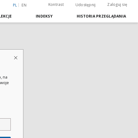
Kontrast
Zaloguj się
Udostępnij
PL
EN
EKCJE
INDEKSY
HISTORIA PRZEGLĄDANIA
, na
swoje