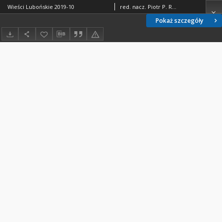
Wieści Lubońskie 2019-10
red. nacz. Piotr P. Ruszkowski
Pokaż szczegóły