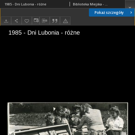
1985 - Dni Lubonia - różne
Biblioteka Miejska - Sala Historii Miasta
Pokaż szczegóły